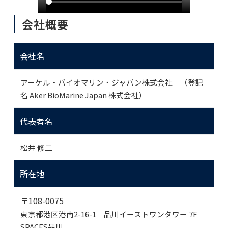
会社概要
会社名
アーケル・バイオマリン・ジャパン株式会社 （登記
名 Aker BioMarine Japan 株式会社）
代表者名
松井 修二
所在地
〒108-0075
東京都港区港南2-16-1 品川イーストワンタワー 7F
SPACES品川