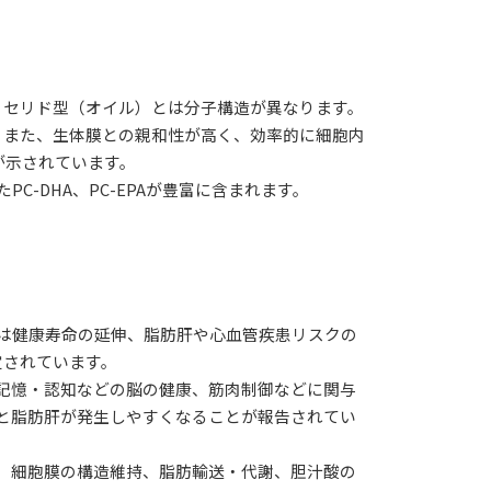
リセリド型（オイル）とは分子構造が異なります。
。また、生体膜との親和性が高く、効率的に細胞内
が示されています。
-DHA、PC-EPAが豊富に含まれます。
は健康寿命の延伸、脂肪肝や心血管疾患リスクの
定されています。
記憶・認知などの脳の健康、筋肉制御などに関与
と脂肪肝が発生しやすくなることが報告されてい
、細胞膜の構造維持、脂肪輸送・代謝、胆汁酸の