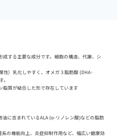
形成する主要な成分です。細胞の構造、代謝、シ
性）乳化しやすく、オメガ３脂肪酸 (DHA･
す。
いうリン脂質が結合した形で存在しています
油に含まれているALA (α-リノレン酸)などの脂肪
神経系の機能向上、炎症抑制作用など、幅広い健康効