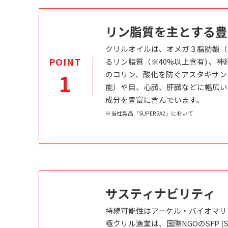
リン脂質を主とする豊
クリルオイルは、オメガ３脂肪酸（D
POINT
るリン脂質（※40%以上含有) 、
1
のコリン、酸化を防ぐアスタキサン
能）や目、心臓、肝臓などに幅広い
成分を豊富に含んでいます。
※当社製品「SUPERBA2」において
サスティナビリティ
持続可能性はアーケル・バイオマリ
極クリル漁業は、国際NGOのSFP (Sustai