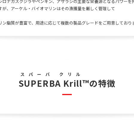
シロナガスクジラやペンギン、アザラシの主要な栄養源となるパワーを
すが、アーケル・バイオマリンはその漁獲量を厳しく管理して
リン脂質が豊富で、用途に応じて複数の製品グレードをご用意しており
スパーバ クリル
SUPERBA Krill
™の特徴