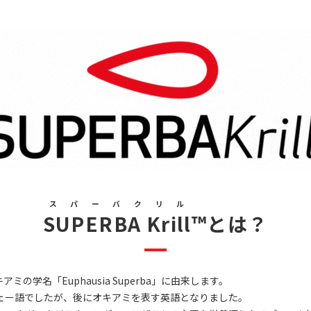
資料ダウンロード
スパーバクリル
SUPERBA Krill
™とは？
アミの学名「Euphausia Superba」に由来します。
ルウェー語でしたが、後にオキアミを表す英語となりました。