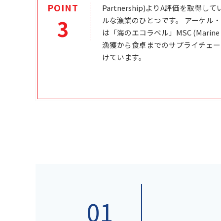
POINT
Partnership)よりA評価を取
3
ルな漁業のひとつです。 アーケル
は「海のエコラベル」MSC (Marine Ste
漁獲から食卓までのサプライチェー
けています。
01