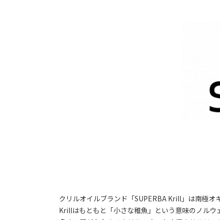
お知らせ
クリルオイルブランド「SUPERBA Krill」は南極オキ
Krillはもともと「小さな稚魚」という意味のノ