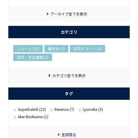
アーカイブ全てを表示
カテゴリ
ニュース (23)
展示会 (7)
研究サマリー (4)
研究・学会情報 (1)
カテゴリ全てを表示
タグ
Superbakrill (22)
Revervia (7)
Lysoveta (3)
Aker BioMarine (1)
全部見る