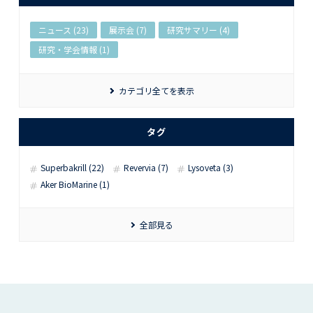
ニュース (23)
展示会 (7)
研究サマリー (4)
研究・学会情報 (1)
カテゴリ全てを表示
タグ
Superbakrill (22)
Revervia (7)
Lysoveta (3)
Aker BioMarine (1)
全部見る