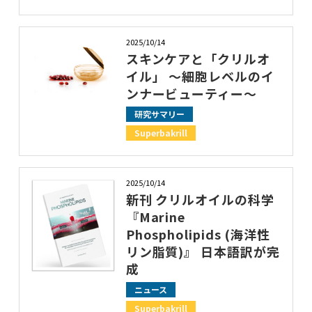
2025/10/14
スキンケアと「クリルオ
イル」 ～細胞レベルのイ
ンナービューティー～
研究サマリー
Superbakrill
2025/10/14
新刊 クリルオイルの科学
『Marine
Phospholipids (海洋性
リン脂質)』 日本語訳が完
成
ニュース
Superbakrill