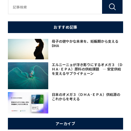
おすすめ記事
母子の健やかな未来を、妊娠期から支える
DHA
エルニーニョが浮き彫りにするオメガ３ （Ｄ
ＨＡ･ＥＰＡ）原料の供給課題 ― 安定供給
を支えるサプライチェーン
日本のオメガ３（ＤＨＡ･ＥＰＡ）供給源の
これからを考える
アーカイブ