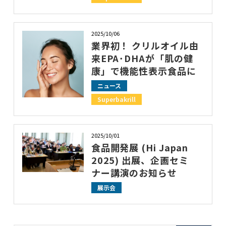
2025/10/06
業界初！ クリルオイル由
来EPA･DHAが「肌の健
康」で機能性表示食品に
ニュース
Superbakrill
2025/10/01
食品開発展 (Hi Japan
2025) 出展、企画セミ
ナー講演のお知らせ
展示会