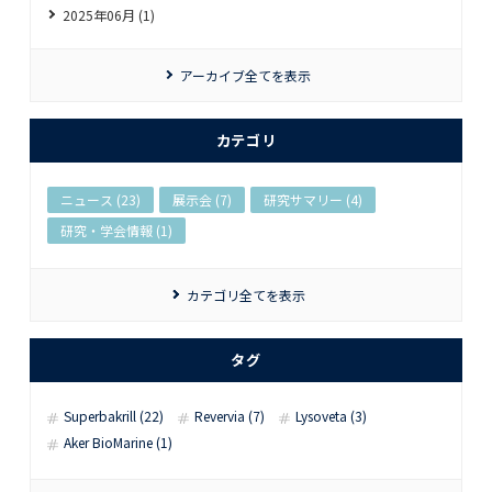
2025年06月 (1)
アーカイブ全てを表示
カテゴリ
ニュース (23)
展示会 (7)
研究サマリー (4)
研究・学会情報 (1)
カテゴリ全てを表示
タグ
Superbakrill (22)
Revervia (7)
Lysoveta (3)
Aker BioMarine (1)