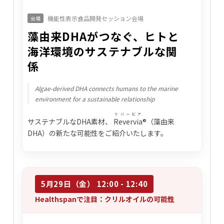
機能性表示食品開発セッション会場
会場
藻由来DHAがつなぐ、ヒトと
海洋環境のサステナブルな関
係
Algae-derived DHA connects humans to the marine
environment for a sustainable relationship
リバービア
サステナブルなDHA素材、
Revervia
®（藻由来
DHA）の新たな可能性をご紹介いたします。
5月29日（金） 12:00 - 12:40
Healthspanで注目：クリルオイルの可能性