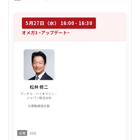
5月27日（水） 16:00 - 16:30
オメガ3 ~アップデート~
松井 修二
アーケル・バイオマリン・
ジャパン株式会社
代表取締役社長
608
会場