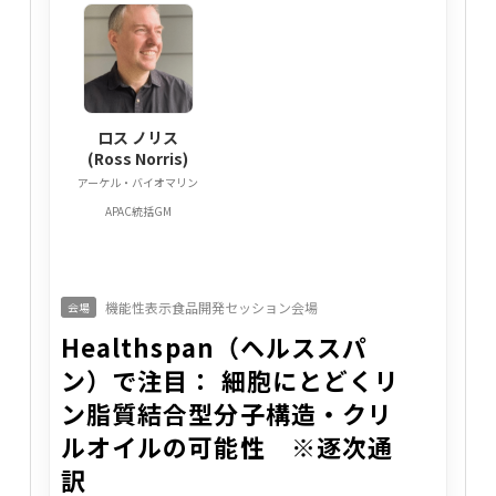
ロス ノリス
(Ross Norris)
アーケル・バイオマリン
APAC統括GM
機能性表示食品開発セッション会場
会場
Healthspan（ヘルススパ
ン）で注目： 細胞にとどくリ
ン脂質結合型分子構造・クリ
ルオイルの可能性 ※逐次通
訳