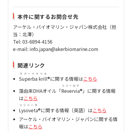
本件に関するお問合せ先
アーケル・バイオマリン・ジャパン株式会社（担
当：北澤）
Tel: 03-6894-4156
e-mail: info.japan@akerbiomarine.com
関連リンク
スパーバクリル
Superba krill
®に関する情報は
こちら
リバービア
藻由来DHAオイル「
Revervia
®」に関する情報
は
こちら
リゾベータ
Lysoveta
®に関する情報（英語）は
こちら
アーケル・バイオマリン・ジャパンに関する情
報は
こちら