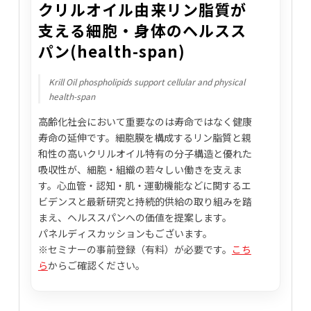
クリルオイル由来リン脂質が
支える細胞・身体のヘルスス
パン(health-span)
Krill Oil phospholipids support cellular and physical
health-span
高齢化社会において重要なのは寿命ではなく健康
寿命の延伸です。細胞膜を構成するリン脂質と親
和性の高いクリルオイル特有の分子構造と優れた
吸収性が、細胞・組織の若々しい働きを支えま
す。心血管・認知・肌・運動機能などに関するエ
ビデンスと最新研究と持続的供給の取り組みを踏
まえ、ヘルススパンへの価値を提案します。
パネルディスカッションもございます。
※セミナーの事前登録（有料）が必要です。
こち
ら
からご確認ください。