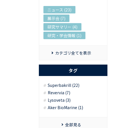
ニュース (23)
展示会 (7)
研究サマリー (4)
研究・学会情報 (1)
カテゴリ全てを表示
タグ
Superbakrill (22)
Revervia (7)
Lysoveta (3)
Aker BioMarine (1)
全部見る