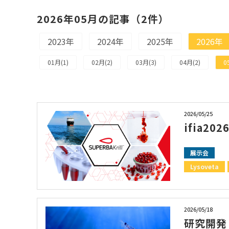
2026年05月の記事（2件）
お知らせ
2023年
2024年
2025年
2026年
01月(1)
02月(2)
03月(3)
04月(2)
0
2026/05/25
ifia2
展示会
Lysoveta
2026/05/18
研究開発