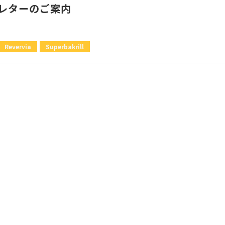
レターのご案内
Revervia
Superbakrill