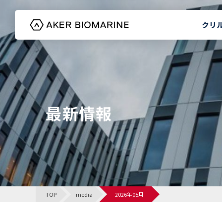
クリ
HOME
最新情報
TOP
media
2026年05月