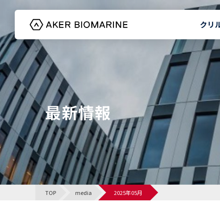
クリ
HOME
最新情報
TOP
media
2025年05月