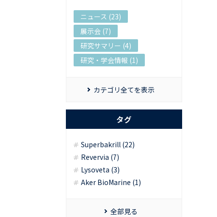
ニュース (23)
展示会 (7)
研究サマリー (4)
研究・学会情報 (1)
カテゴリ全てを表示
タグ
Superbakrill (22)
Revervia (7)
Lysoveta (3)
Aker BioMarine (1)
全部見る