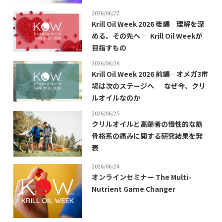
2026/06/27
Krill Oil Week 2026 後編―理解を深
める、その先へ ― Krill Oil Weekが
目指すもの
2026/06/26
Krill Oil Week 2026 前編―オメガ3市
場は次のステージへ ― なぜ今、クリ
ルオイルなのか
2026/06/25
クリルオイルと高齢者の慢性的な筋
骨格系の痛みに関する研究結果を発
表
2026/06/24
オンラインセミナー The Multi-
Nutrient Game Changer