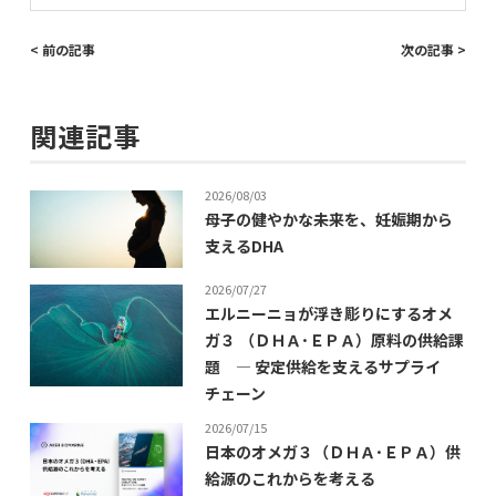
< 前の記事
次の記事 >
関連記事
2026/08/03
母子の健やかな未来を、妊娠期から
支えるDHA
2026/07/27
エルニーニョが浮き彫りにするオメ
ガ３ （ＤＨＡ･ＥＰＡ）原料の供給課
題 ― 安定供給を支えるサプライ
チェーン
2026/07/15
日本のオメガ３（ＤＨＡ･ＥＰＡ）供
給源のこれからを考える