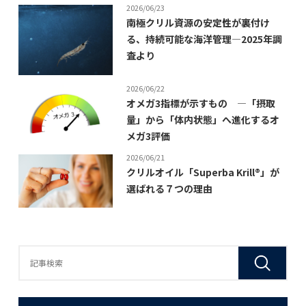
2026/06/23
南極クリル資源の安定性が裏付け
る、持続可能な海洋管理―2025年調
査より
2026/06/22
オメガ3指標が示すもの ―「摂取
量」から「体内状態」へ進化するオ
メガ3評価
2026/06/21
クリルオイル「Superba Krill®」が
選ばれる７つの理由