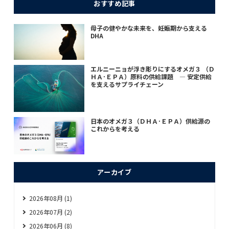
おすすめ記事
母子の健やかな未来を、妊娠期から支える
DHA
エルニーニョが浮き彫りにするオメガ３ （Ｄ
ＨＡ･ＥＰＡ）原料の供給課題 ― 安定供給
を支えるサプライチェーン
日本のオメガ３（ＤＨＡ･ＥＰＡ）供給源の
これからを考える
アーカイブ
2026年08月 (1)
2026年07月 (2)
2026年06月 (8)